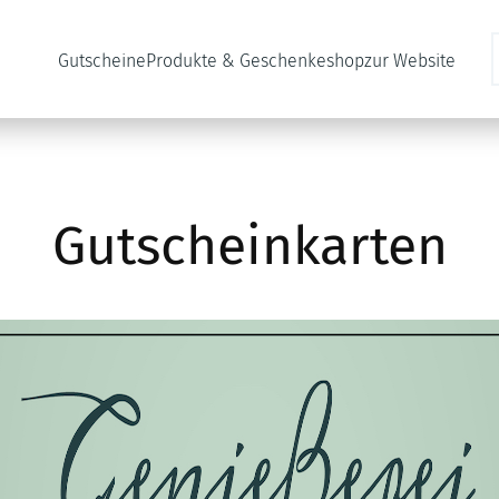
Gutscheine
Produkte & Geschenkeshop
zur Website
Gutscheinkarten