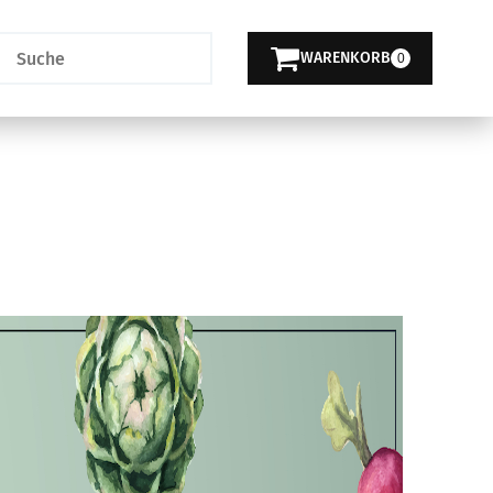
WARENKORB
0