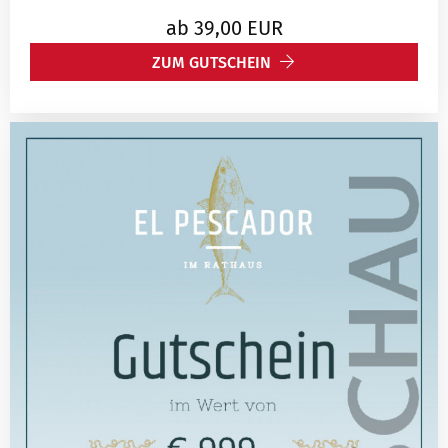
ab
39,00
EUR
ZUM GUTSCHEIN