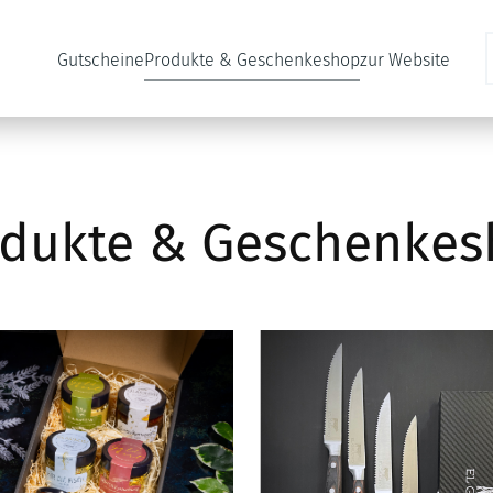
Gutscheine
Produkte & Geschenkeshop
zur Website
dukte & Geschenke