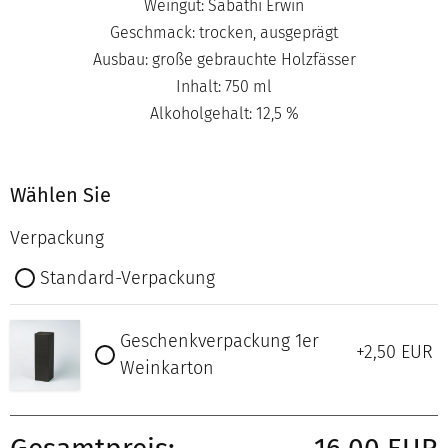
Weingut: Sabathi Erwin
Geschmack: trocken, ausgeprägt
Ausbau: große gebrauchte Holzfässer
Inhalt: 750 ml
Alkoholgehalt: 12,5 %
Wählen Sie
Verpackung
Standard-Verpackung
Geschenkverpackung 1er
+2,50
EUR
Weinkarton