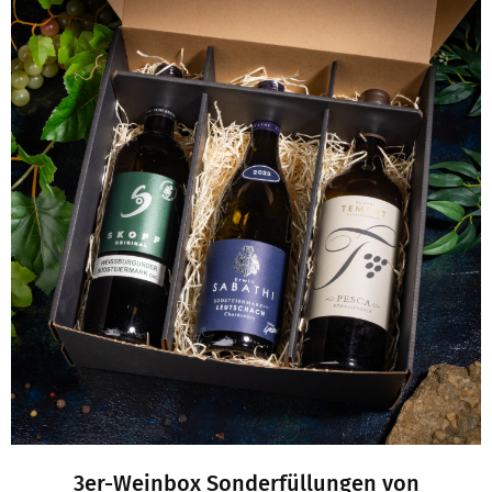
3er-Weinbox Sonderfüllungen von