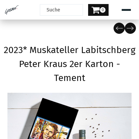
0
2023* Muskateller Labitschberg
Peter Kraus 2er Karton -
Tement